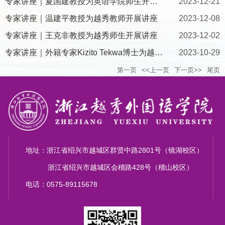
专家讲座｜夏国建教授为英语学院师生开展讲座
2023-12-21
专家讲座｜温建平教授为越秀教师开展讲座
2023-12-08
专家讲座｜王克非教授为越秀师生开展讲座
2023-12-02
专家讲座｜外籍专家Kizito Tekwa博士为越秀教师开设SSCI论文写作...
2023-10-29
第一页
<<上一页
下一页>>
尾页
地址：浙江省绍兴市越城区群贤中路2801号（镜湖校区）
浙江省绍兴市越城区会稽路428号（稽山校区）
电话：0575-89115678