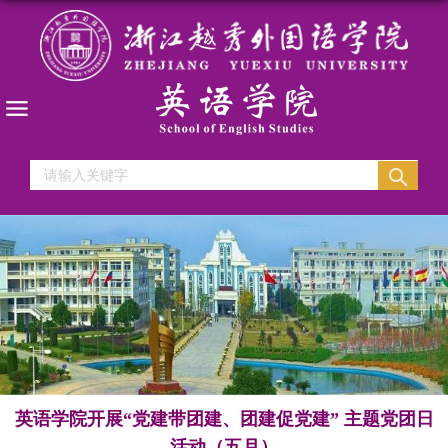
英语学院开展“党建带团建、团建促党建” 主题党团日
活动（五月）