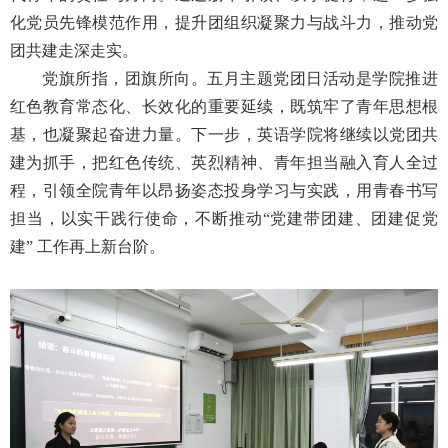
化党员先锋模范作用，提升团组织凝聚力与战斗力，推动党
团共建走深走实。
党旗所指，团旗所向。五月主题党团日活动是学院推进
红色教育常态化、长效化的重要延续，既筑牢了青年思想根
基，也凝聚起奋进力量。下一步，英语学院将继续以党团共
建为抓手，把红色传统、英烈精神、青年担当融入育人全过
程，引领全院青年以昂扬姿态投身学习与实践，用青春书写
担当，以实干践行使命，不断推动
“党建带团建、团建促党
建” 工作再上新台阶。