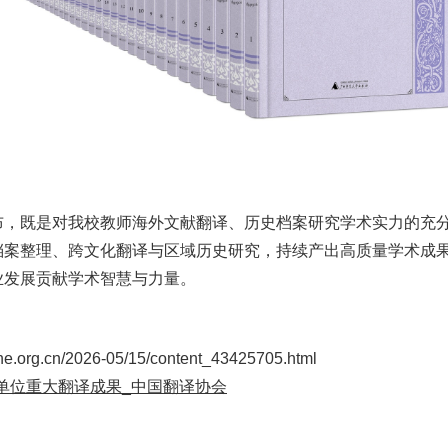
布，既是对我校教师海外文献翻译、历史档案研究学术实力的充
档案整理、跨文化翻译与区域历史研究，持续产出高质量学术成
业发展贡献学术智慧与力量。
ine.org.cn/2026-05/15/content_43425705.html
单位重大翻译成果
_
中国翻译协会