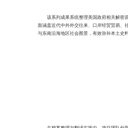
该系列成果系统整理美国政府相关解密
面涵盖近代中外外交往来、口岸经贸贸易、
与东南沿海地区社会图景，有效弥补本土史
在档案整理与翻译实践中，项目团队创