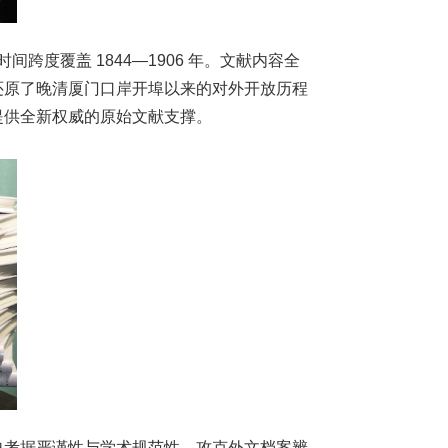
时间跨度覆盖
1844—1906
年。文献内容全
还原了晚清厦门口岸开埠以来的对外开放历程
提供全新权威的原始文献支撑。
史考据严谨性与学术规范性，攻克外文档案辨