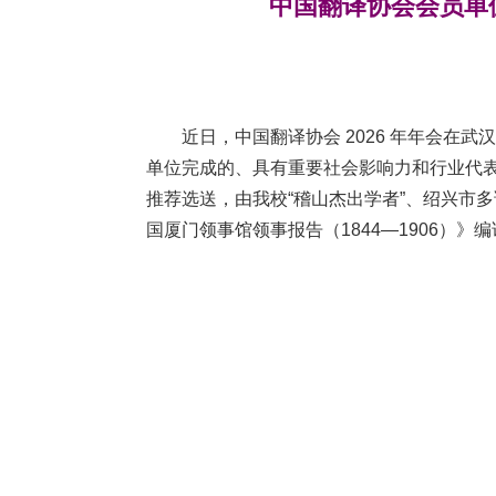
中国翻译协会会员单
近日，中国翻译协会
2026
年年会在武
单位完成的、具有重要社会影响力和行业代
推荐选送，由我校“稽山杰出学者”、绍兴市
国厦门领事馆领事报告（
1844—1906
）》编