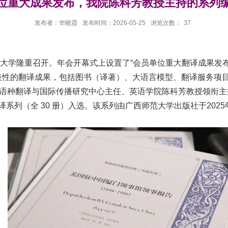
位重大成果发布，我院陈科芳教授主持的系列
发布者：华晓霞
发布时间：2026-05-25
浏览次数：
37
汉大学隆重召开。
年会开幕式上设置了“会员单位重大翻译成果发
表性的翻译成果，包括图书（译著）、大语言模型、翻译服务项
多语种翻译与国际传播研究中心主任、英语学院陈科芳教授领衔
译系列（全
30
册）入选。该系列
由广西师范大学出版社于
2025