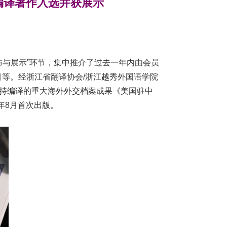
编译著作入选并获展示
布与展示”环节，集中推介了过去一年内由会员
目等。
经浙江省翻译协会
/
浙江越秀外国语学院
主持编译的重大海外外交档案成果《美国驻中
年
8
月首次出版。