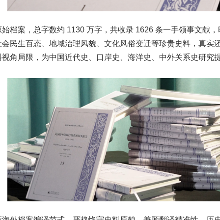
原始档案，总字数约
1130
万字，共收录
1626
条一手领事文献，
社会民生百态、地域治理风貌、文化风俗变迁等珍贵史料，真实
料视角局限，为中国近代史、口岸史、海洋史、中外关系史研究
新海外档案编译范式，严格恪守史料原貌，兼顾翻译精准性、历