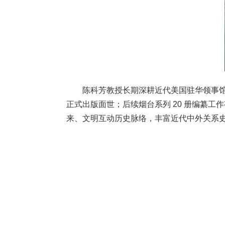
陈科芳教授长期深耕近代美国驻华领事
正式出版面世；后续烟台系列
20
册编纂工作
来、文明互动历史脉络，丰富近代中外关系