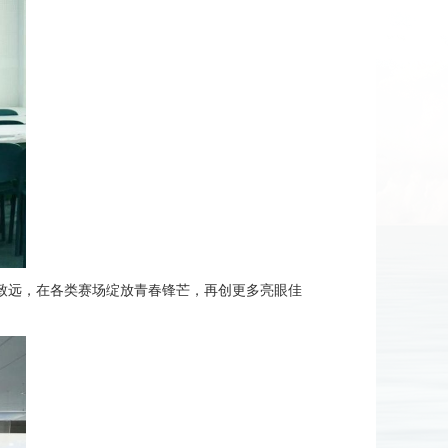
致远，在各类赛场绽放青春锋芒，再创更多亮眼佳