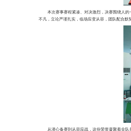
本次赛事赛程紧凑、对决激烈，决赛围绕人的
不凡，立论严谨扎实，临场应变从容，团队配合默契
从潜心备赛到从容应战，这份荣誉凝聚着全队