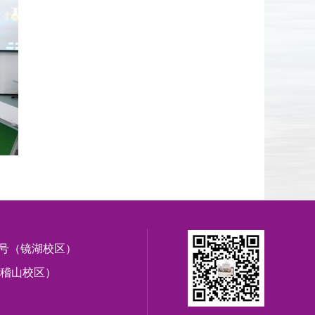
1号（镜湖校区）
稽山校区）