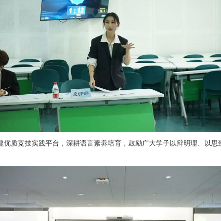
建优质竞技实践平台，深耕语言素养培育，鼓励广大学子以辩明理、以思