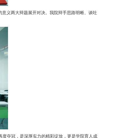
的意义两大辩题展开对决。我院辩手思路明晰、谈吐
再度夺冠，是深厚实力的精彩绽放，更是学院育人成