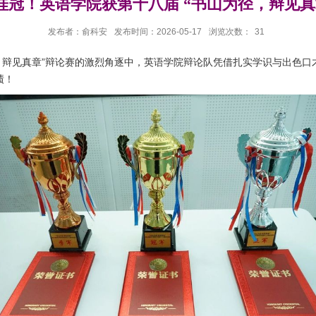
桂冠！英语学院获第十八届 “书山为径，辩见真
发布者：俞科安
发布时间：2026-05-17
浏览次数：
31
径，辩见真章”辩论赛的激烈角逐中，英语学院辩论队凭借扎实学识与出色
绩！