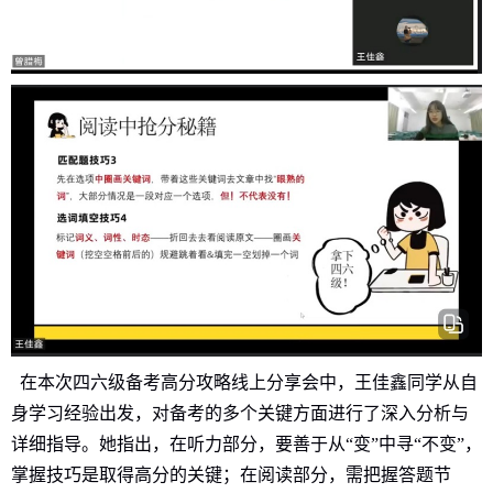
在本次四六级备考高分攻略线上分享会中，王佳鑫同学从自
身学习经验出发，对备考的多个关键方面进行了深入分析与
详细指导。她指出，在听力部分，要善于从“变”中寻“不变”，
掌握技巧是取得高分的关键；在阅读部分，需把握答题节