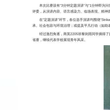
本次比赛设有“3分钟定题演讲”与“1分钟即兴
评委，从演讲内容、语言感染力、临场表现、精神
在“定题演讲”环节，各位选手演讲均围绕“Strik
承、社会包容与环境治理；或提及平凡行动（如助老
经过激烈角逐，商英2205班黎则雨同学摘得了比
省赛，继续代表学校展现青年风采。