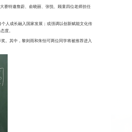
。大赛特邀詹蔚、俞晓丽、张悦、顾童四位老师担任
变革，将个人成长融入国家发展；或强调以创新赋能文化传
心态度。
二等奖。其中，黎则雨和朱怡可两位同学将被推荐进入