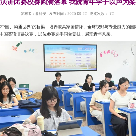
”演讲比赛校赛圆满落幕 我院青年学子以声为
发布者：俞科安
发布时间：2025-09-22
浏览次数：
72
国、沟通世界”的桥梁，培养兼具家国情怀、全球视野与专业能力的国际化
当代中国英语演讲决赛，13位参赛选手同台竞技，展现青年风采。