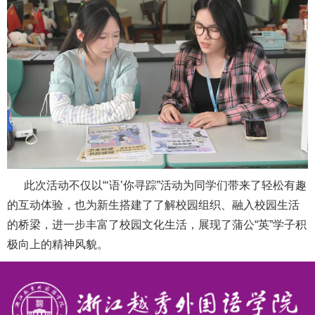
此次活动不仅以“‘语’你寻踪”活动为同学们带来了轻松有趣
的互动体验，也为新生搭建了了解校园组织、融入校园生活
的桥梁，进一步丰富了校园文化生活，展现了蒲公“英”学子积
极向上的精神风貌。