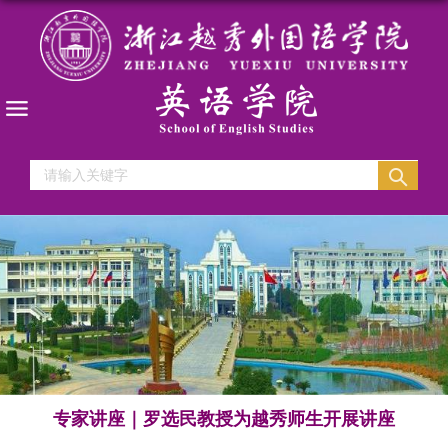
专家讲座｜罗选民教授为越秀师生开展讲座