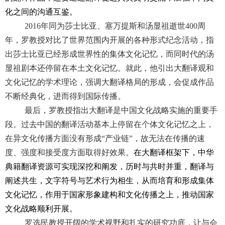
化之间的沟通互鉴。
2016
年同为莎士比亚、塞万提斯和汤显祖逝世
400
周
年，罗教授对比了世界范围内开展的各种形式纪念活动，指
出莎士比亚已经形成世界性的集体文化记忆，而同时代的汤
显祖剧本还停留在本土文化记忆。就此，他引出大翻译观和
文化记忆的学术理论，强调大翻译格局的形成，会促成作品
不断经典化，进而得到国际传播。
最后，罗教授指出大翻译是中国文化战略实施的重要手
段。过去中国的翻译活动基本上停留在个体文化记忆之上，
在异文化传播方面没有形成“产业链”，故无法在传播的速
度、强度和接受度方面取得好效果。
在大翻译框架下，中华
典籍翻译资源可实现深挖和阐发，历时与共时并重，翻译与
阐述共生，文字符号与艺术行为相生，从而培育和形成集体
文化记忆，作用于国家形象建构和文化传播之上，推动国家
文化战略顺利开展。
罗选民教授开阔的学术视野和扎实的研究功底，让与会