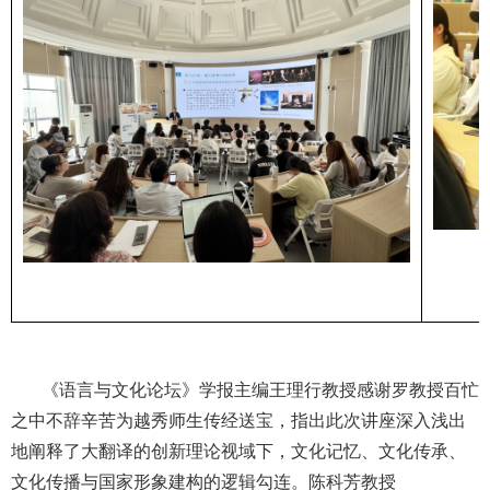
《语言与文化论坛》学报主编王理行
教授感谢罗教授百忙
之中不辞辛苦为越秀师生传经送宝，指出此次讲座深入浅出
地阐释了大翻译的创新理论视域下，文化记忆、文化传承、
文化传播与国家形象建构的逻辑勾连。陈科芳教授