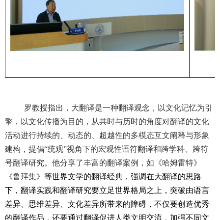
罗教授指出，大翻译是一种翻译观念，以文化记忆为引
擎，以文化传播为目的，从共时与历时的角度对翻译的文化
活动进行持续的、动态的、超越性的多模态互文阐释与形象
建构，提倡“统观”视角下的宏观性语符翻译和跨学科、跨符
号翻译研究。他分享了丰富的翻译案例，如《哈姆雷特》
《鲁拜集》
等世界文学的翻译经典，强调在大翻译的思路
下，翻译实践和翻译研究要立足世界格局之上，突破由语言
差异、思维差异、文化差异所带来的障碍，不仅要创造优秀
的翻译作品，还要通过翻译促进人类文明交流，加强不同文