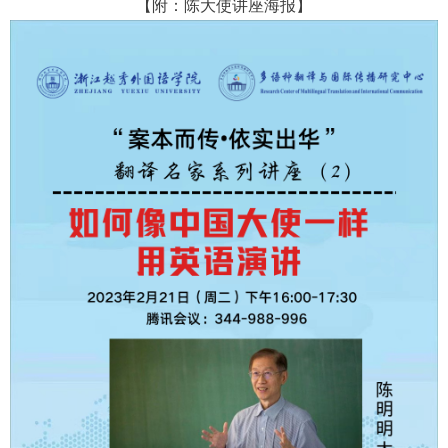
【附：
陈大使
讲座海报】