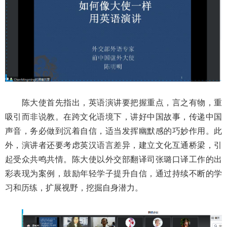
陈大使首先指出，英语演讲要把握重点，言之有物，重
吸引而非说教。在跨文化语境下，讲好中国故事，传递中国
声音，务必做到沉着自信，适当发挥幽默感的巧妙作用。此
外，演讲者还要考虑英汉语言差异，建立文化互通桥梁，引
起受众共鸣共情。陈大使以外交部翻译司张璐口译工作的出
彩表现为案例，鼓励年轻学子提升自信，通过持续不断的学
习和历练，扩展视野，挖掘自身潜力。