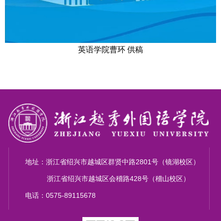
英语学院
曹环
供稿
地址：浙江省绍兴市越城区群贤中路2801号（镜湖校区）
浙江省绍兴市越城区会稽路428号（稽山校区）
电话：0575-89115678