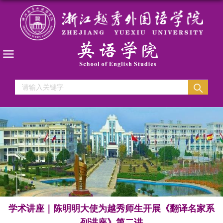
学术讲座｜陈明明大使为越秀师生开展《翻译名家系
列讲座》第二讲