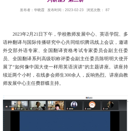
发布者：华晓霞
发布时间：2023-02-23
浏览次数：
87
2023
年
2
月
21
日下午，学校教师发展中心
、
英语学院、多
语种翻译与国际传播研究中心共同组织腾讯线上会议，邀请
外交部外语专家、全国翻译资格考试专家委员会副主任委
员、全国翻译系列高级职称评委会副主任委员
陈明明大使开
展了“如何像中国大使一样用英语演讲”的主题讲座。讲座持
续近两个小时，在线参会师生
300
余人，反响热烈。讲座由教
师发展中心主任费群蝶主持。