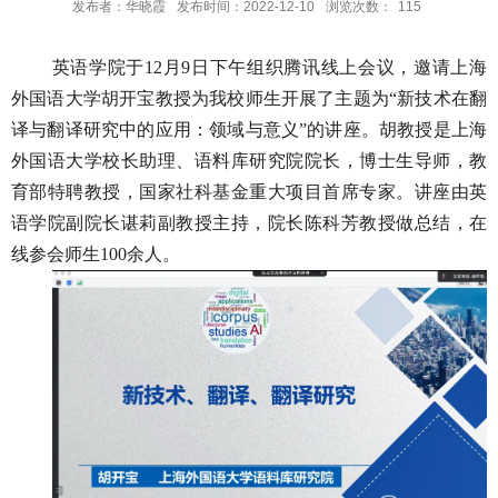
发布者：华晓霞
发布时间：2022-12-10
浏览次数：
115
英语学院于
12
月
9
日下午组织腾讯线上会议，邀请上海
外国语大学胡开宝教授为我校师生开展了主题为“新技术在翻
译与翻译研究中的应用：领域与意义”的讲座。胡教授是上海
外国语大学校长助理、语料库研究院院长，博士生导师，教
育部特聘教授，国家社科基金重大项目首席专家。讲座由英
语学院副院长谌莉副教授主持，院长陈科芳教授做总结，在
线参会师生
100
余人。