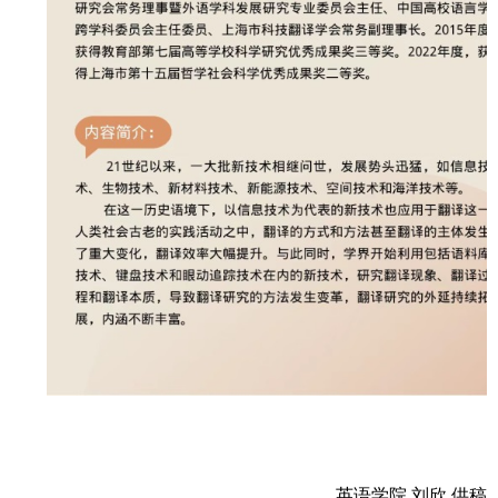
英语学院 刘欣 供稿