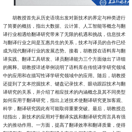
胡教授首先从历史语境出发对新技术的界定与种类进行
了简要的概括，指出大数据、云计算、人工智能等概念与翻
译行业相遇给翻译研究带来了无限的机遇和挑战，信息技术
与翻译行业之间是互惠共生的关系，技术与译员的合作已经
成为现代翻译行业的发展态势。接着，胡教授在语料库与翻
译实践、翻译工具研发、译员翻译能力三个方面做出了详细
的阐释。胡教授详述举例说明了语料库在传统译学研究领域
中的应用和在描写性译学研究领域中的应用。随后，胡教授
还提到了文本挖掘技术、键盘记录技术、眼动跟踪技术与翻
译研究的关系，并介绍了相应技术的内涵概念及其不同类型
如何应用于翻译研究，指出上述技术使翻译研究更加客观、
科学，翻译研究因此有可能取得重要突破。最后，胡教授总
结指出，新技术的应用对于翻译实践和翻译研究而言具有强
大的推动作用。一方面，提高了翻译效率和翻译质量，使得