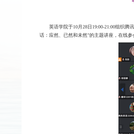
英语学院于
10
月
28
日
19:00-21:00
组织腾
话：应然、已然和未然”的主题讲座，在线参