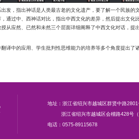
系出发，指出神话是人类最古老的文化遗产，要了解一个民族的
节，通过中、西神话对比，指出中西文化的差异，然后提出文化
授从应然、已然和未然三个层面详细阐释了中西文化对话，提出
学翻译中的应用、学生批判性思维能力的培养等多个角度提出了
地址：浙江省绍兴市越城区群贤中路280
浙江省绍兴市越城区会稽路428号（
电话：0575-89115678