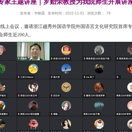
专家主题讲座｜罗贻荣教授为我院师生开展讲
发布者：华晓霞
发布时间：2022-11-01
浏览次数：
79
讯线上会议，邀请浙江越秀外国语学院外国语言文化研究院首席专
会师生近
200
人。