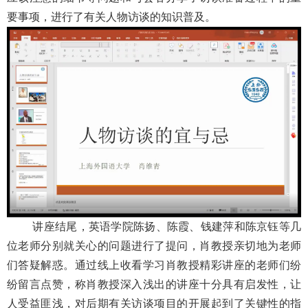
要事项，进行了有关人物访谈的知识普及。
讲座结尾，英语学院陈扬、陈霞、钱建萍和陈京钰等几
位老师分别就关心的问题进行了提问，肖教授亲切地为老师
们答疑解惑。通过线上收看学习肖教授精彩讲座的老师们纷
纷留言点赞，称肖教授深入浅出的讲座十分具有启发性，让
人受益匪浅，对后期有关访谈项目的开展起到了关键性的指