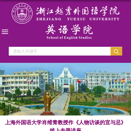
上海外国语大学肖维青教授作《人物访谈的宜与忌》
线上专题讲座