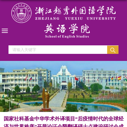
国家社科基金中华学术外译项目“后疫情时代的全球经
济与世界秩序”开题论证会暨翻译硕士点建设研讨会成