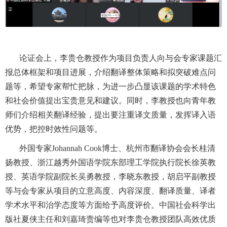
论证会上，李贵仓教授作为项目负责人向与会专家课题汇
报总体框架和项目进展，介绍翻译整体策略和拟突破难点问
题等，希望专家帮忙把脉，为进一步凸显该课题的学术特色
和社会价值提出宝贵意见和建议。同时，李教授也向青年教
师们介绍相关翻译经验，提出要注重译文质量，发挥译入语
优势，把控时效性问题等。
外国专家Johannah Cook博士、杭州市翻译协会会长桂清
扬教授、浙江越秀外国语学院东部理工学院执行院长徐英教
授、英语学院副院长吴勇教授，李晓东教授，胡启平副教授
等与会专家从项目的立意高度、内容深度、翻译质量、译者
学术水平和治学态度等方面给予高度评价。中国社会科学出
版社夏侠主任和刘嘉琦责编等也对李贵仓教授团队高效优质